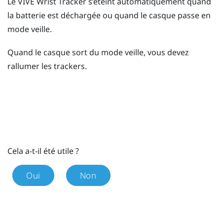
Le
VIVE Wrist Tracker
s’éteint automatiquement quand
la batterie est déchargée ou quand le casque passe en
mode veille.
Quand le casque sort du mode veille, vous devez
rallumer les trackers.
Cela a-t-il été utile ?
Oui
Non