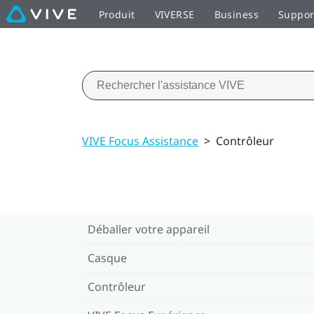
Produit
VIVERSE
Business
Suppor
VIVE Focus Assistance
>
Contrôleur
Déballer votre appareil
Casque
Contrôleur