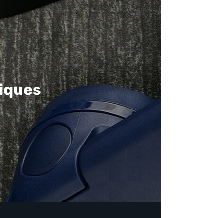
iques​