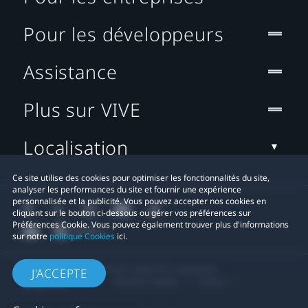
Pour les développeurs
Assistance
Plus sur VIVE
Localisation
Ce site utilise des cookies pour optimiser les fonctionnalités du site,
analyser les performances du site et fournir une expérience
personnalisée et la publicité. Vous pouvez accepter nos cookies en
cliquant sur le bouton ci-dessous ou gérer vos préférences sur
Préférences Cookie. Vous pouvez également trouver plus d'informations
sur notre
politique Cookies
ici.
© 2011-2026 HTC Corporation
J'ACCEPTE
Mentions Légales
Cookies