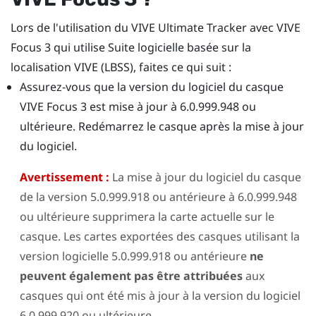
Lors de l'utilisation du
VIVE Ultimate Tracker
avec
VIVE
Focus 3
qui utilise
Suite logicielle basée sur la
localisation VIVE (LBSS)
, faites ce qui suit :
Assurez-vous que la version du logiciel du casque
VIVE Focus 3
est mise à jour à 6.0.999.948 ou
ultérieure. Redémarrez le casque après la mise à jour
du logiciel.
Avertissement :
La mise à jour du logiciel du casque
de la version 5.0.999.918 ou antérieure à 6.0.999.948
ou ultérieure supprimera la carte actuelle sur le
casque. Les cartes exportées des casques utilisant la
version logicielle 5.0.999.918 ou antérieure
ne
peuvent également pas être attribuées
aux
casques qui ont été mis à jour à la version du logiciel
6.0.999.920 ou ultérieure.