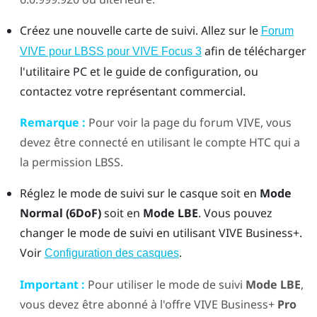
Créez une nouvelle carte de suivi. Allez sur le
Forum
afin de télécharger
VIVE pour LBSS pour VIVE Focus 3
l'utilitaire PC et le guide de configuration, ou
contactez votre représentant commercial.
Remarque :
Pour voir la page du forum VIVE, vous
devez être connecté en utilisant le compte HTC qui a
la permission LBSS.
Réglez le mode de suivi sur le casque soit en
Mode
Normal (6DoF)
soit en
Mode LBE
. Vous pouvez
changer le mode de suivi en utilisant
VIVE Business+
.
Voir
.
Configuration des casques
Important :
Pour utiliser le mode de suivi
Mode LBE
,
vous devez être abonné à l'offre
VIVE Business+
Pro