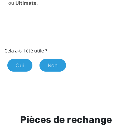
ou
Ultimate
.
Cela a-t-il été utile ?
Oui
Non
Pièces de rechange