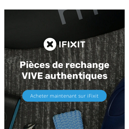
Pièces de rechange
VIVE authentiques​
Acheter maintenant sur iFixit​