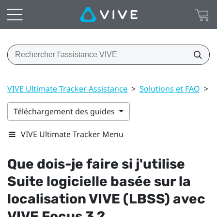
VIVE Ultimate Tracker Assistance
>
Solutions et FAQ
>
G
Téléchargement des guides
VIVE Ultimate Tracker Menu
Que dois-je faire si j'utilise
Suite logicielle basée sur la
localisation VIVE (LBSS)
avec
VIVE Focus 3
?