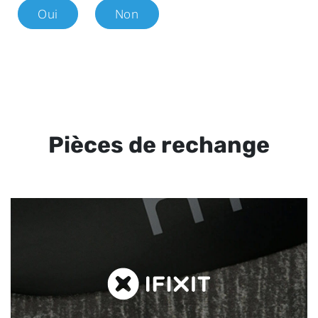
Oui
Non
Pièces de rechange