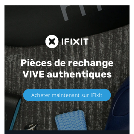
Pièces de rechange
VIVE authentiques​
Acheter maintenant sur iFixit​