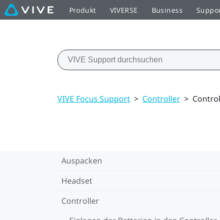
Produkt
VIVERSE
Business
Suppo
VIVE Focus Support
>
Controller
>
Control
Auspacken
Headset
Controller