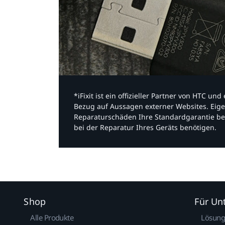
*iFixit ist ein offizieller Partner von HTC u
Bezug auf Aussagen externer Websites. Eige
Reparaturschäden Ihre Standardgarantie be
bei der Reparatur Ihres Geräts benötigen.​
Shop
Für U
Alle Produkte
Lösun