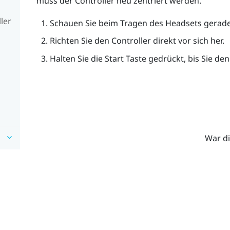
muss der Controller neu zentriert werden.
ler
Schauen Sie beim Tragen des Headsets gerad
Richten Sie den Controller direkt vor sich her.
Halten Sie die
Start
Taste gedrückt, bis Sie den
War di