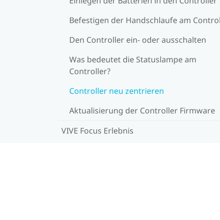
Einlegen der Batterien in den Controller
Befestigen der Handschlaufe am Control
Den Controller ein- oder ausschalten
Was bedeutet die Statuslampe am
Controller?
Controller neu zentrieren
Aktualisierung der Controller Firmware
VIVE Focus Erlebnis