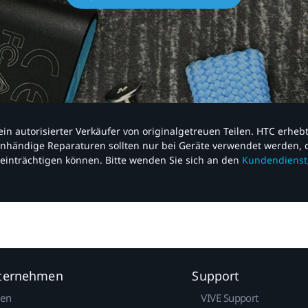
nd ein autorisierter Verkäufer von originalgetreuen Teilen. HTC erhe
nhändige Reparaturen sollten nur bei Geräte verwendet werden, d
einträchtigen können. Bitte wenden Sie sich an den
Kundendienst
nternehmen
Support
gen
VIVE Support