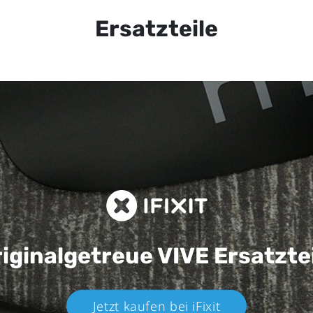
Ersatzteile
iginalgetreue VIVE
Ersatzte
Jetzt kaufen bei iFixit​