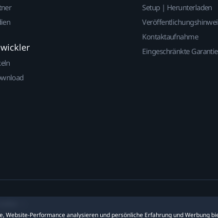
tner
Setup | Herunterladen
dien
Veröffentlichungshinwe
Kontaktaufnahme
twickler
Eingeschränkte Garantie
keln
ownload
ookies
ite, Website-Performance analysieren und persönliche Erfahrung und Werbung bie