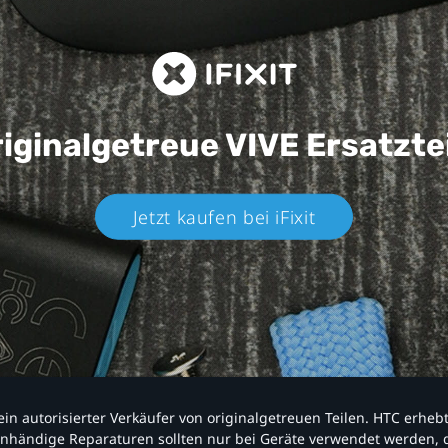
iginalgetreue VIVE
Ersatzte
Jetzt kaufen bei iFixit​
nd ein autorisierter Verkäufer von originalgetreuen Teilen. HTC erhe
nhändige Reparaturen sollten nur bei Geräte verwendet werden, d