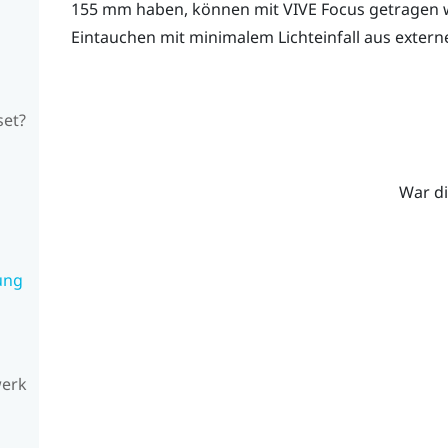
155 mm haben, können mit
VIVE Focus
getragen w
Eintauchen mit minimalem Lichteinfall aus extern
set?
War di
ung
werk