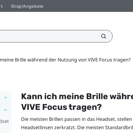
rt
Shop/Angebote
 meine Brille während der Nutzung von VIVE Focus tragen?
Kann ich meine Brille wäh
VIVE Focus
tragen?
Die meisten Brillen passen in das Headset, stellen Si
dset
Headsetlinsen zerkratzt. Die meisten Standardbri