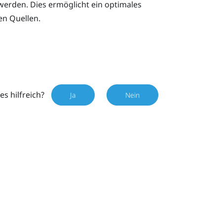
erden. Dies ermöglicht ein optimales
en Quellen.
es hilfreich?
Ja
Nein