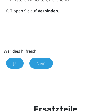
Tippen Sie auf
Verbinden
.
War dies hilfreich?
Ja
Nein
Ersatzteile