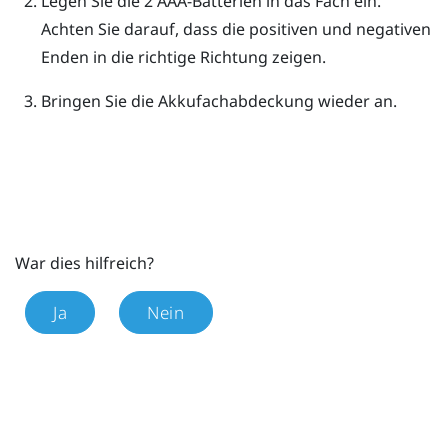
Legen Sie die 2 AAA-Batterien in das Fach ein.
Achten Sie darauf, dass die positiven und negativen
Enden in die richtige Richtung zeigen.
Bringen Sie die Akkufachabdeckung wieder an.
War dies hilfreich?
Ja
Nein