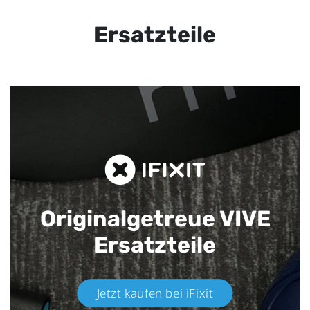
Ersatzteile
Originalgetreue VIVE
Ersatzteile
Jetzt kaufen bei iFixit​