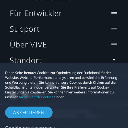
Für Entwickler
Support
Über VIVE
Standort
Diese Seite benutzt Cookies zur Optimierung der Funktionalität der
Website, Website-Performance analysieren und persönliche Erfahrung
und Werbung bieten. Sie können unsere Cookies durch Klicken auf die
Schaltfläche unten, oder verwalten Sie Ihre Präferenz auf Cookie-
Einstellungen akzeptieren. Sie können hier weitere Informationen zu
unseren
Richtlinien zu Cookies
finden.
© 2011-2026 HTC Corporation
AKZEPTIEREN
Rechtlicher Hinweis
Cookies
Cookie preferences