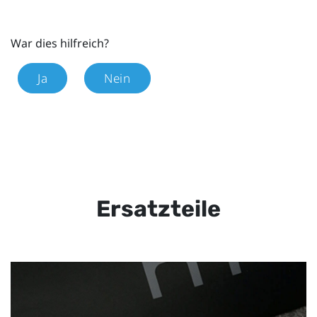
War dies hilfreich?
Ja
Nein
Ersatzteile