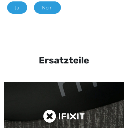
Ja
Nein
Ersatzteile