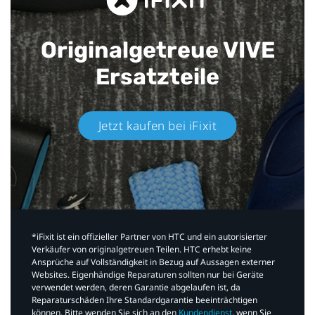
Originalgetreue VIVE
Ersatzteile
Jetzt kaufen bei iFixit​
*iFixit ist ein offizieller Partner von HTC und ein autorisierter
Verkäufer von originalgetreuen Teilen. HTC erhebt keine
Ansprüche auf Vollständigkeit in Bezug auf Aussagen externer
Websites. Eigenhändige Reparaturen sollten nur bei Geräte
verwendet werden, deren Garantie abgelaufen ist, da
Reparaturschäden Ihre Standardgarantie beeinträchtigen
können. Bitte wenden Sie sich an den
Kundendienst
, wenn Sie