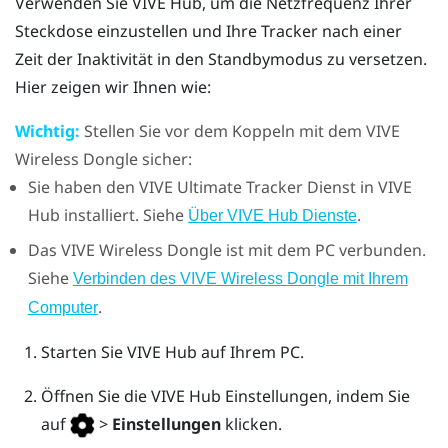
Verwenden Sie
VIVE Hub
, um die Netzfrequenz Ihrer
Steckdose einzustellen und Ihre Tracker nach einer
Zeit der Inaktivität in den Standbymodus zu versetzen.
Hier zeigen wir Ihnen wie:
Wichtig:
Stellen Sie vor dem Koppeln mit dem
VIVE
Wireless Dongle
sicher:
Sie haben den
VIVE Ultimate Tracker
Dienst in
VIVE
Hub
installiert. Siehe
.
Über VIVE Hub Dienste
Das
VIVE Wireless Dongle
ist mit dem PC verbunden.
Siehe
Verbinden des VIVE Wireless Dongle mit Ihrem
.
Computer
Starten Sie
VIVE Hub
auf Ihrem PC.
Öffnen Sie die
VIVE Hub
Einstellungen, indem Sie
auf
>
Einstellungen
klicken.