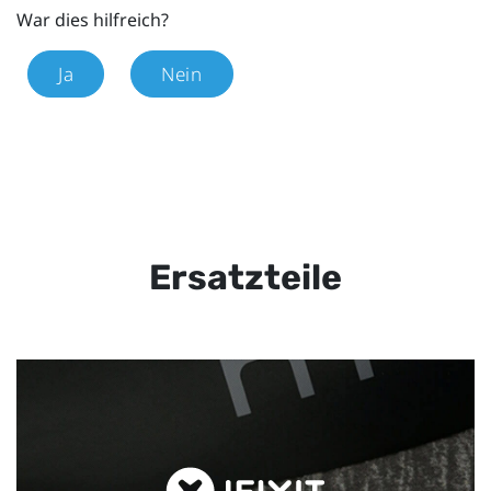
War dies hilfreich?
Ja
Nein
Ersatzteile