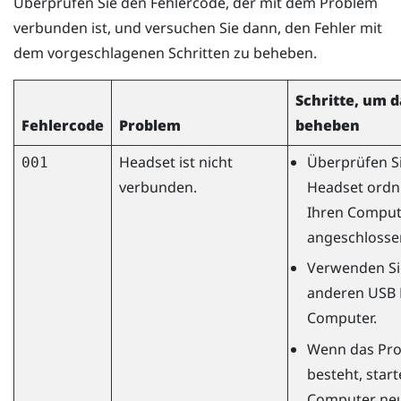
Überprüfen Sie den Fehlercode, der mit dem Problem
verbunden ist, und versuchen Sie dann, den Fehler mit
dem vorgeschlagenen Schritten zu beheben.
Schritte, um 
Fehlercode
Problem
beheben
Headset ist nicht
Überprüfen Si
001
verbunden.
Headset ord
Ihren Comput
angeschlossen
Verwenden Si
anderen USB 
Computer.
Wenn das Pro
besteht, start
Computer ne