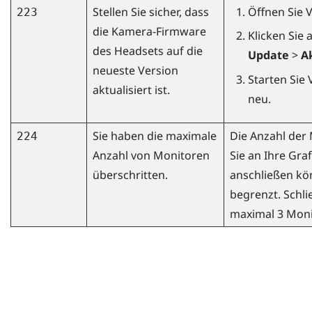
Stellen Sie sicher, dass
Öffnen Sie
V
223
die Kamera-Firmware
Klicken Sie 
des Headsets auf die
Update
>
A
neueste Version
Starten Sie
aktualisiert ist.
neu.
Sie haben die maximale
Die Anzahl der 
224
Anzahl von Monitoren
Sie an Ihre Gra
überschritten.
anschließen kön
begrenzt. Schli
maximal 3 Moni