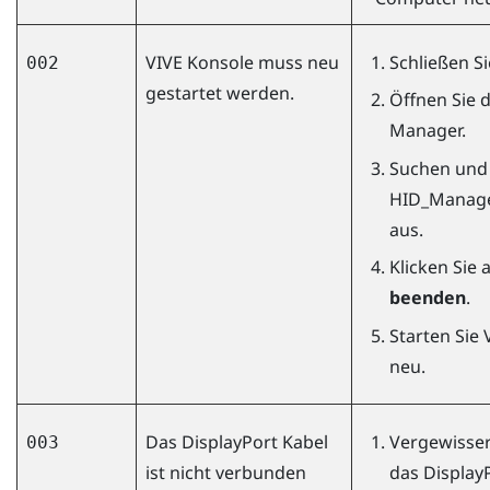
VIVE Konsole
muss neu
Schließen S
002
gestartet werden.
Öffnen Sie 
Manager.
Suchen und 
HID_Manage
aus.
Klicken Sie 
beenden
.
Starten Sie
neu.
Das
DisplayPort
Kabel
Vergewissern
003
ist nicht verbunden
das
Display