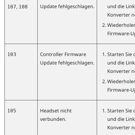
Update fehlgeschlagen.
und die Lin
,
107
108
Konverter n
Wiederholen
Firmware-U
Controller Firmware
Starten Sie
103
Update fehlgeschlagen.
und die Lin
Konverter n
Wiederholen
Firmware-U
Headset nicht
Starten Sie
105
verbunden.
und die Lin
Konverter n