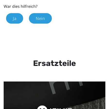
War dies hilfreich?
Ja
Nein
Ersatzteile