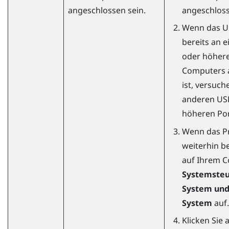
angeschlossen sein.
angeschloss
Wenn das U
bereits an e
oder höhere
Computers 
ist, versuch
anderen USB
höheren Por
Wenn das P
weiterhin be
auf Ihrem 
Systemste
System und
System
auf.
Klicken Sie 