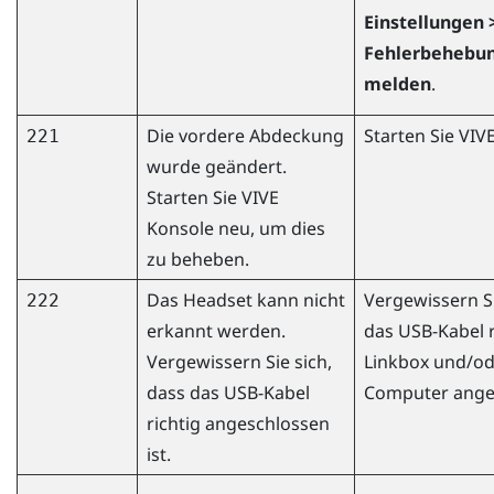
Einstellungen 
Fehlerbehebun
melden
.
Die vordere Abdeckung
Starten Sie
VIV
221
wurde geändert.
Starten Sie
VIVE
Konsole
neu, um dies
zu beheben.
Das Headset kann nicht
Vergewissern Si
222
erkannt werden.
das USB-Kabel r
Vergewissern Sie sich,
Linkbox und/od
dass das USB-Kabel
Computer anges
richtig angeschlossen
ist.