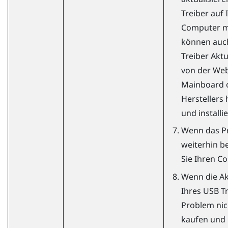
Treiber auf
Computer ma
können auch 
Treiber Akt
von der Web
Mainboard 
Herstellers
und installi
Wenn das P
weiterhin be
Sie Ihren C
Wenn die Ak
Ihres USB T
Problem nic
kaufen und 