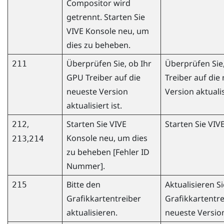
Compositor wird
getrennt. Starten Sie
VIVE Konsole
neu, um
dies zu beheben.
Überprüfen Sie, ob Ihr
Überprüfen Sie
211
GPU Treiber auf die
Treiber auf die
neueste Version
Version aktualisi
aktualisiert ist.
,
Starten Sie
VIVE
Starten Sie
VIV
212
Konsole
neu, um dies
,
213
214
zu beheben [Fehler ID
Nummer].
Bitte den
Aktualisieren S
215
Grafikkartentreiber
Grafikkartentre
aktualisieren.
neueste Versio