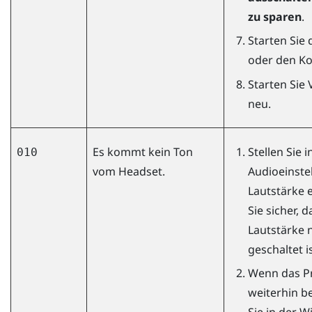
zu sparen
.
Starten Sie 
oder den Ko
Starten Sie
neu.
Es kommt kein Ton
Stellen Sie 
010
vom Headset.
Audioeinste
Lautstärke e
Sie sicher, d
Lautstärke 
geschaltet is
Wenn das P
weiterhin be