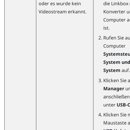
oder es wurde kein
die Linkbox
Videostream erkannt.
Konverter 
Computer a
ist.
Rufen Sie a
Computer
Systemste
System und
System
auf.
Klicken Sie 
Manager
un
anschließend
unter
USB-C
Klicken Sie 
Maustaste 