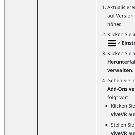
Aktualisiere
auf Version 
höher.
Klicken Sie 
>
Einst
Klicken Sie 
Herunterfa
verwalten
.
Gehen Sie i
Add-Ons ve
folgt vor:
Klicken Si
viveVR
au
Stellen Sie
viveVR
au