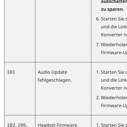
ausschalte
zu sparen
.
Starten Sie
und die Lin
Konverter n
Wiederholen
Firmware-U
Audio Update
Starten Sie
101
fehlgeschlagen.
und die Lin
Konverter n
Wiederholen
Firmware-U
,
,
Headset Firmware
Starten Sie
102
106