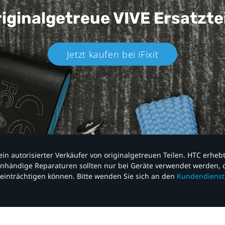
iginalgetreue VIVE
Ersatzte
Jetzt kaufen bei iFixit​
nd ein autorisierter Verkäufer von originalgetreuen Teilen. HTC erhe
nhändige Reparaturen sollten nur bei Geräte verwendet werden, d
einträchtigen können. Bitte wenden Sie sich an den
Kundendienst