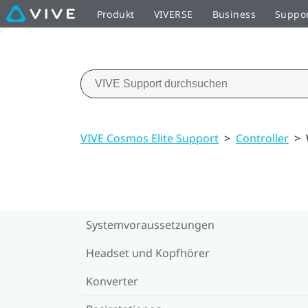
Produkt
VIVERSE
Business
Suppo
VIVE Cosmos Elite Support
>
Controller
>
Systemvoraussetzungen
Headset und Kopfhörer
Konverter