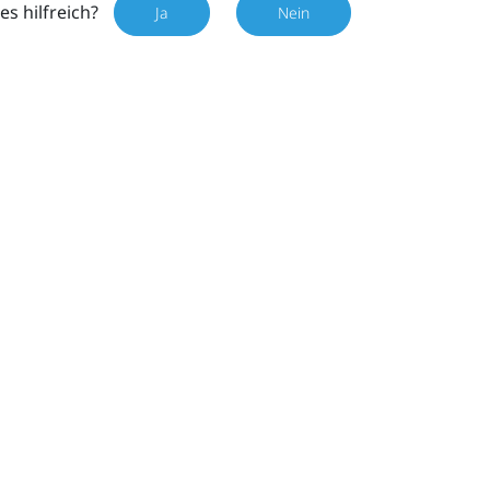
es hilfreich?
Ja
Nein