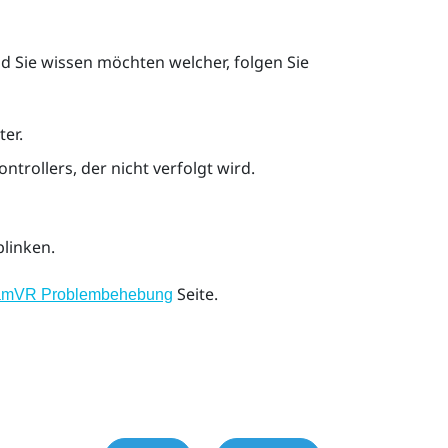
nd Sie wissen möchten welcher, folgen Sie
er.
trollers, der nicht verfolgt wird.
blinken.
Seite.
amVR Problembehebung