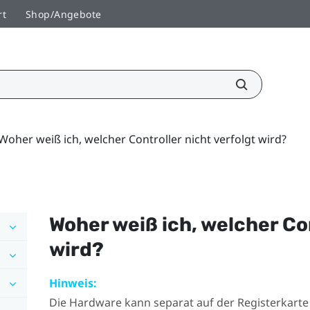
rt
Shop/Angebote
Woher weiß ich, welcher Controller nicht verfolgt wird?
Woher weiß ich, welcher Con
wird?
Hinweis:
Die Hardware kann separat auf der Registerkart