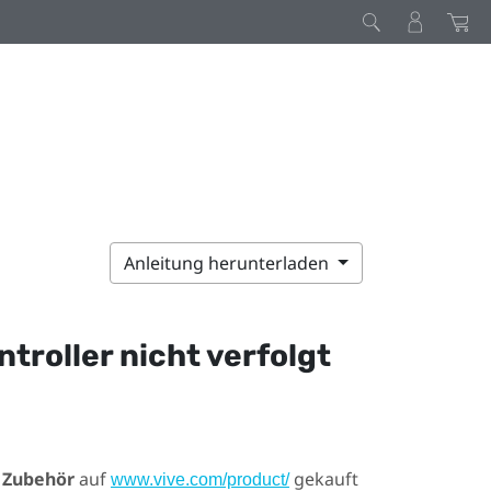
Anleitung herunterladen
troller nicht verfolgt
e
Zubehör
auf
gekauft
www.vive.com/product/