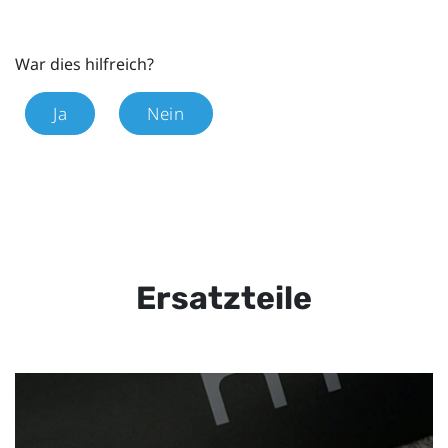
War dies hilfreich?
Ja
Nein
Ersatzteile