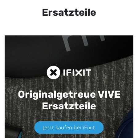
Ersatzteile
Originalgetreue VIVE
Ersatzteile
Jetzt kaufen bei iFixit​