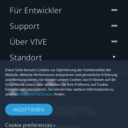
Für Entwickler
Support
Über VIVE
Standort
Diese Seite benutzt Cookies zur Optimierung der Funktionalität der
Website, Website-Performance analysieren und persönliche Erfahrung
und Werbung bieten. Sie können unsere Cookies durch Klicken auf die
Schaltfläche unten, oder verwalten Sie Ihre Präferenz auf Cookie-
Einstellungen akzeptieren. Sie können hier weitere Informationen zu
unseren
Richtlinien zu Cookies
finden.
© 2011-2026 HTC Corporation
AKZEPTIEREN
Rechtlicher Hinweis
Cookies
Cookie preferences
Datenschutzkontakt:
Global-Privacy@htc.com