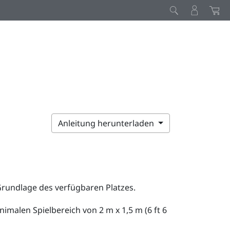
Anleitung herunterladen
 Grundlage des verfügbaren Platzes.
malen Spielbereich von 2 m x 1,5 m (6 ft 6