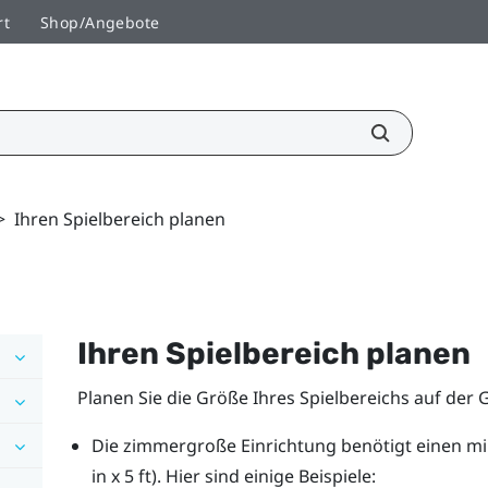
rt
Shop/Angebote
>
Ihren Spielbereich planen
Ihren
Spielbereich
planen
Planen Sie die Größe Ihres Spielbereichs auf der
Die zimmergroße Einrichtung benötigt einen mini
in x 5 ft). Hier sind einige Beispiele: