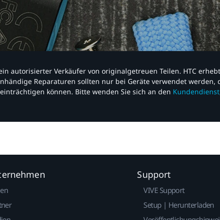
nd ein autorisierter Verkäufer von originalgetreuen Teilen. HTC erhe
nhändige Reparaturen sollten nur bei Geräte verwendet werden, d
einträchtigen können. Bitte wenden Sie sich an den
Kundendienst
nternehmen
Support
gen
VIVE Support
tner
Setup | Herunterladen
dien
Veröffentlichungshinwe