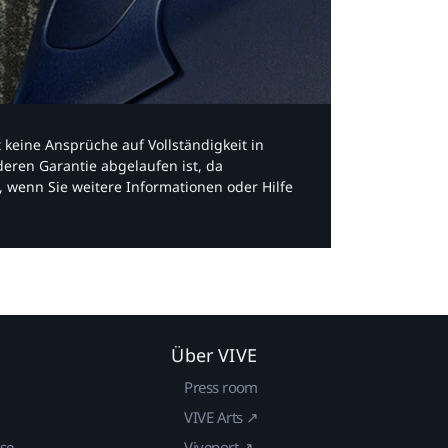
bt keine Ansprüche auf Vollständigkeit in
eren Garantie abgelaufen ist, da
, wenn Sie weitere Informationen oder Hilfe
Über VIVE
Press room
VIVE Arts ↗
ise
Viveport ↗