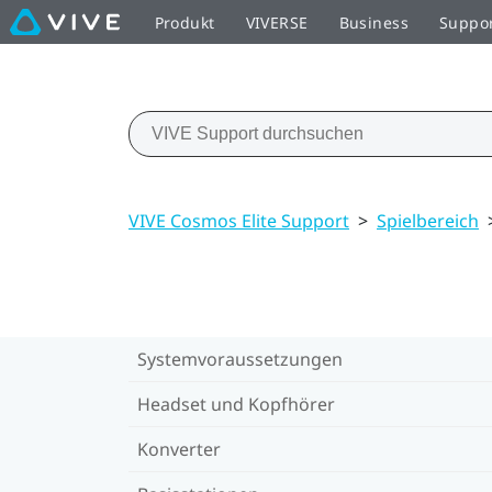
Produkt
VIVERSE
Business
Suppo
VIVE Cosmos Elite Support
>
Spielbereich
Systemvoraussetzungen
Headset und Kopfhörer
Konverter