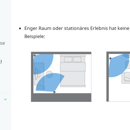
Enger Raum oder stationäres Erlebnis hat keine
Beispiele:
sse
d