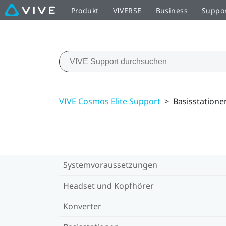
Produkt
VIVERSE
Business
Suppo
VIVE Cosmos Elite Support
>
Basisstatione
Systemvoraussetzungen
Headset und Kopfhörer
Konverter