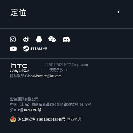
定位
© 2011-2026 HTC Corporation
使用条款
隐私联络:
Global-Privacy@htc.com
宏达通讯有限公司
中国（上海）自由贸易试验区金科路2557号101-A室
沪ICP备
10214397号
沪公网安备 31011502018946号
营业执照