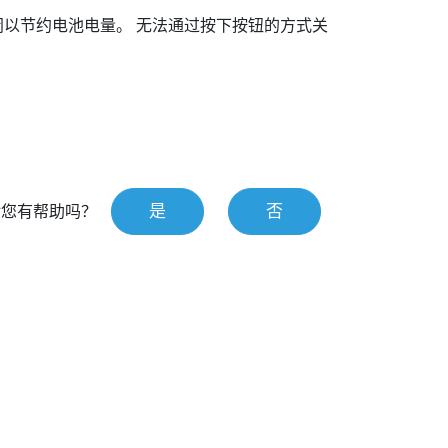
闭以节约电池电量。
无法通过按下按钮的方式关
是
否
对您有帮助吗？