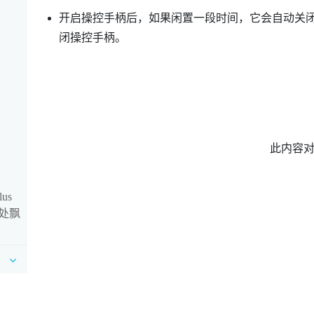
开启操控手柄后，如果闲置一段时间，它会自动关
闭操控手柄。
此内容
us
处飘