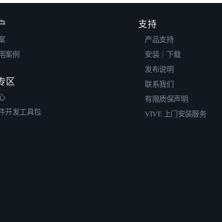
户
支持
案
产品支持
用案例
安装｜下载
发布说明
专区
联系我们
心
有限质保声明
件开发工具包
VIVE 上门安装服务