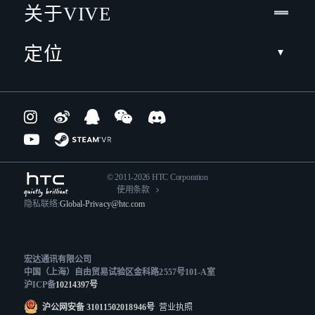
关于VIVE
定位
© 2011-2026 HTC Corporation
使用条款
隐私联络:
Global-Privacy@htc.com
宏达通讯有限公司
中国（上海）自由贸易试验区金科路2557号101-A室
沪ICP备
10214397号
沪公网安备 31011502018946号
营业执照