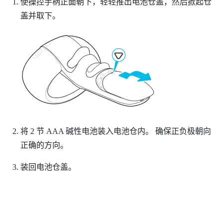
使操控手柄正面朝下，轻轻推出电池仓盖，然后掀起仓
盖并取下。
将 2 节 AAA 碱性电池装入电池仓内。
确保正负极朝向
正确的方向。
装回电池仓盖。