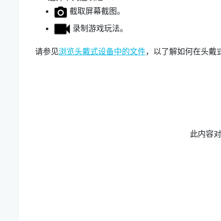
截取屏幕截图。
录制游戏玩法。
请参见
浏览头戴式设备中的文件
，以了解如何在头戴
此内容
？