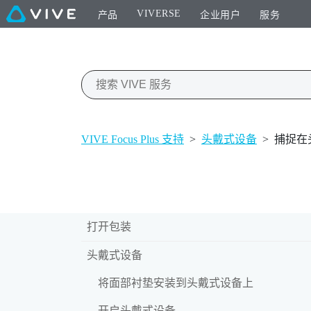
VIVERSE
产品
企业用户
服务
VIVE Focus Plus 支持
>
头戴式设备
>
捕捉在
打开包装
头戴式设备
将面部衬垫安装到头戴式设备上
开启头戴式设备