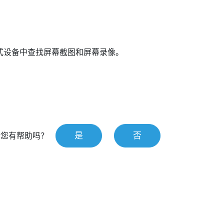
式设备中查找屏幕截图和屏幕录像。
是
否
对您有帮助吗？