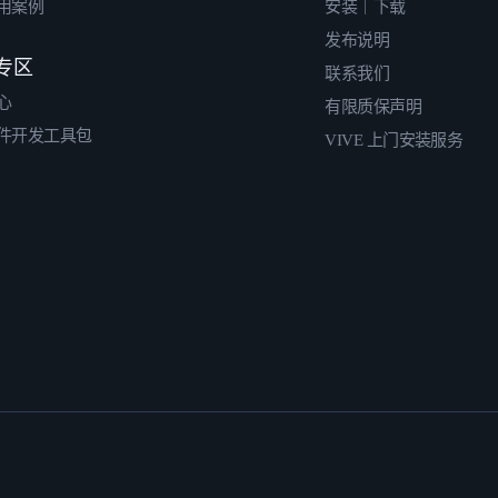
用案例
安装｜下载
发布说明
专区
联系我们
心
有限质保声明
件开发工具包
VIVE 上门安装服务