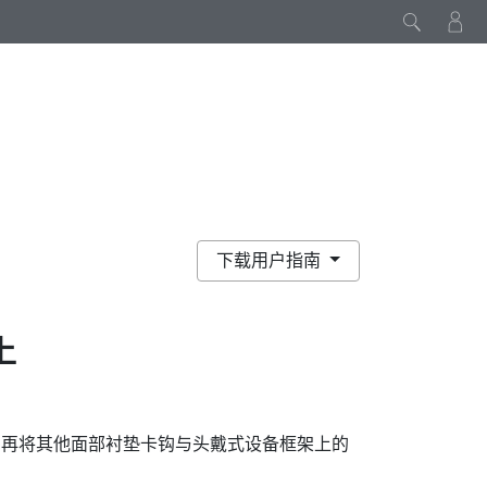
下载用户指南
上
，再将其他面部衬垫卡钩与头戴式设备框架上的