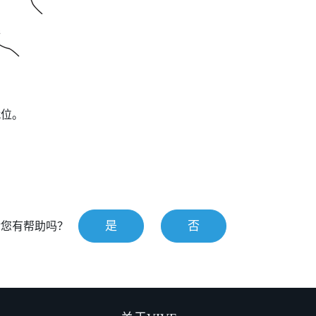
就位。
是
否
对您有帮助吗？