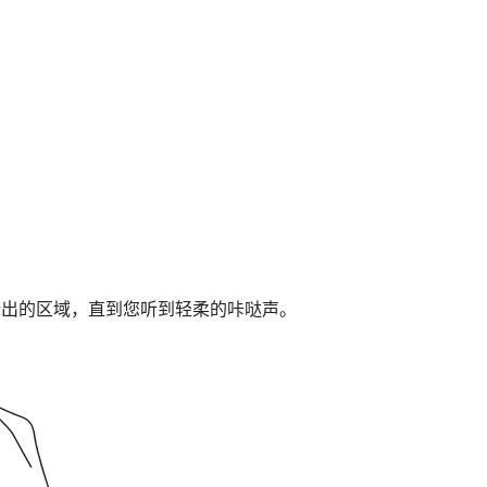
标出的区域，直到您听到轻柔的咔哒声。