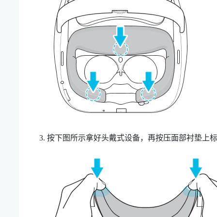
按下图所示拿好头戴式设备，再按压面部衬垫上