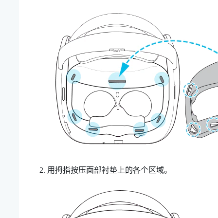
？
用拇指按压面部衬垫上的各个区域。