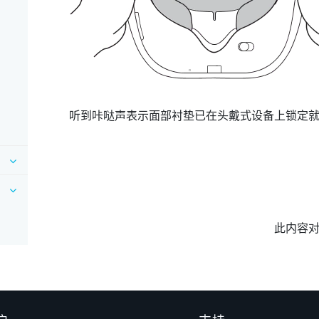
听到咔哒声表示面部衬垫已在头戴式设备上锁定
此内容