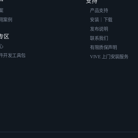
户
支持
案
产品支持
用案例
安装｜下载
发布说明
专区
联系我们
心
有限质保声明
件开发工具包
VIVE 上门安装服务