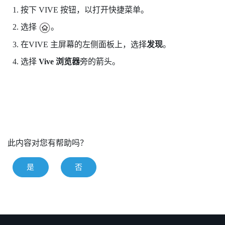
按下
VIVE
按钮，以打开快捷菜单。
选择
。
在
VIVE
主屏幕的左侧面板上，选择
发现
。
选择
Vive 浏览器
旁的箭头。
此内容对您有帮助吗？
是
否