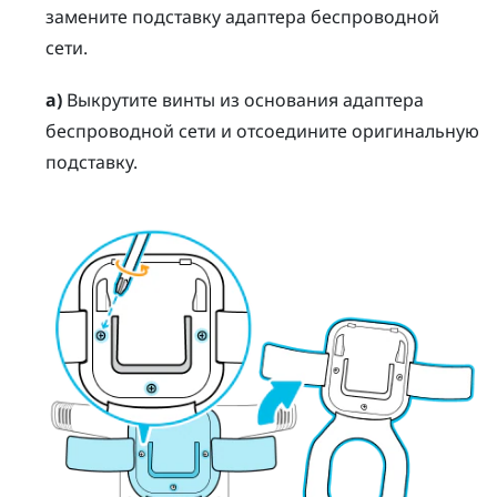
замените подставку адаптера беспроводной
сети.
а)
Выкрутите винты из основания адаптера
беспроводной сети и отсоедините оригинальную
подставку.