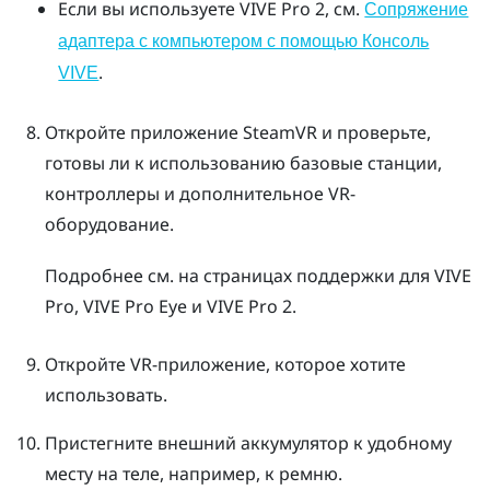
Если вы используете
VIVE Pro 2
, см.
Сопряжение
адаптера с компьютером с помощью Консоль
.
VIVE
Откройте приложение
SteamVR
и проверьте,
готовы ли к использованию базовые станции,
контроллеры и дополнительное VR-
оборудование.
Подробнее см. на страницах поддержки для
VIVE
Pro
,
VIVE Pro Eye
и
VIVE Pro 2
.
Откройте VR-приложение, которое хотите
использовать.
Пристегните внешний аккумулятор к удобному
месту на теле, например, к ремню.