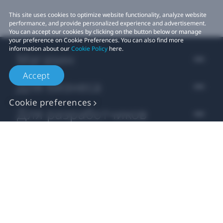
This site uses cookies to optimize website functionality, analyze website
performance, and provide personalized experience and advertisement.
You can accept our cookies by clicking on the button below or manage
your preference on Cookie Preferences. You can also find more
information about our
Cookie Policy
here.
Магазин
Accept
Для бизнеса
Cookie preferences
Для разработчиков
Поддержка
Компания VIVE
Location