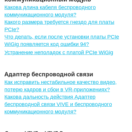
Какова длина кабеля беспроводного
коммуникационного модуля?
Какого размера требуется гнездо для платы
PCIe?
Что делать, если после установки платы PCIe
WiGig появляется код ошибки 94?
Устранение неполадок с платой PCIe WiGig
Адаптер беспроводной связи
Как исправить нестабильное качество видео,
потерю кадров и сбои в VR-приложениях?
Какова дальность действия Адаптер
беспроводной связи VIVE и беспроводного
коммуникационного модуля?