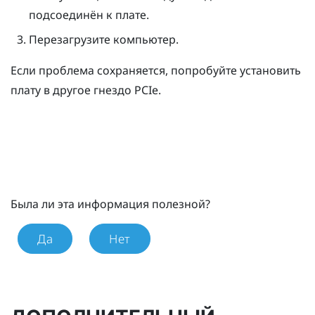
подсоединён к плате.
Перезагрузите компьютер.
Если проблема сохраняется, попробуйте установить
плату в другое гнездо PCIe.
Была ли эта информация полезной?
Да
Нет