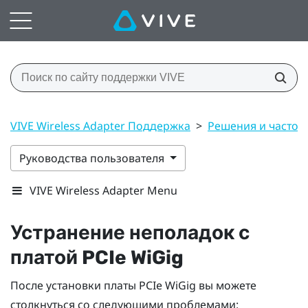
VIVE Wireless Adapter Поддержка
>
Решения и часто 
Руководства пользователя
VIVE Wireless Adapter Menu
Устранение неполадок с
платой PCIe
WiGig
После установки платы PCIe
WiGig
вы можете
столкнуться со следующими проблемами: