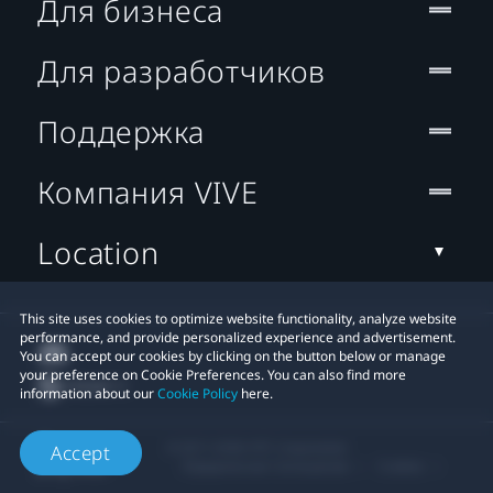
Для бизнеса
Для разработчиков
Поддержка
Компания VIVE
Location
This site uses cookies to optimize website functionality, analyze website
performance, and provide personalized experience and advertisement.
You can accept our cookies by clicking on the button below or manage
your preference on Cookie Preferences. You can also find more
information about our
Cookie Policy
here.
© 2011-2026 HTC Corporation
Accept
Юридическое Cоглашение
Cookies