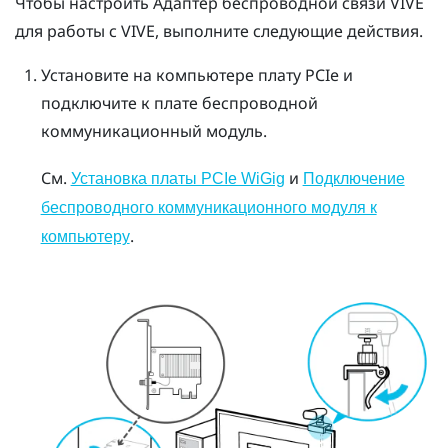
Чтобы настроить
Адаптер беспроводной связи VIVE
для работы с
VIVE
, выполните следующие действия.
Установите на компьютере плату PCIe и
подключите к плате беспроводной
коммуникационный модуль.
См.
и
Установка платы PCIe WiGig
Подключение
беспроводного коммуникационного модуля к
.
компьютеру