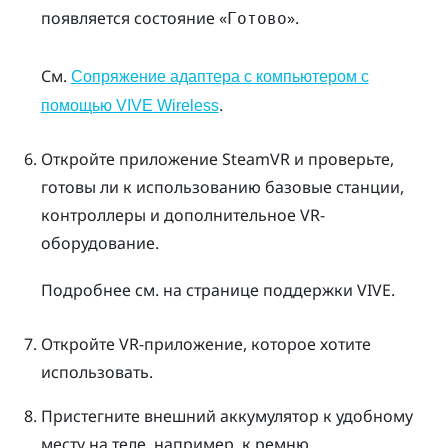
появляется состояние «
».
Готово
См.
Сопряжение адаптера с компьютером с
.
помощью VIVE Wireless
Откройте приложение
SteamVR
и проверьте,
готовы ли к использованию базовые станции,
контроллеры и дополнительное VR-
оборудование.
Подробнее см. на странице поддержки
VIVE
.
Откройте VR-приложение, которое хотите
использовать.
Пристегните внешний аккумулятор к удобному
месту на теле, например, к ремню.