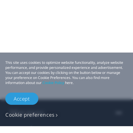
This site uses cookies to optimize website functionality, analyze website
performance, and provide personalized experience and advertisement.
You can accept our cookies by clicking on the button below or manage
your preference on Cookie Preferences. You can also find more
information about our
Cookie Policy
here.
Accept
Магазин
Cookie preferences
Для бизнеса