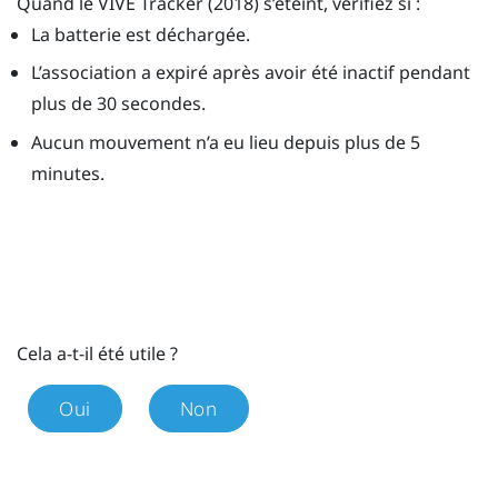
Quand le
VIVE
Tracker (2018)
s’éteint, vérifiez si :
La batterie est déchargée.
L’association a expiré après avoir été inactif pendant
plus de 30 secondes.
Aucun mouvement n’a eu lieu depuis plus de 5
minutes.
Cela a-t-il été utile ?
Oui
Non