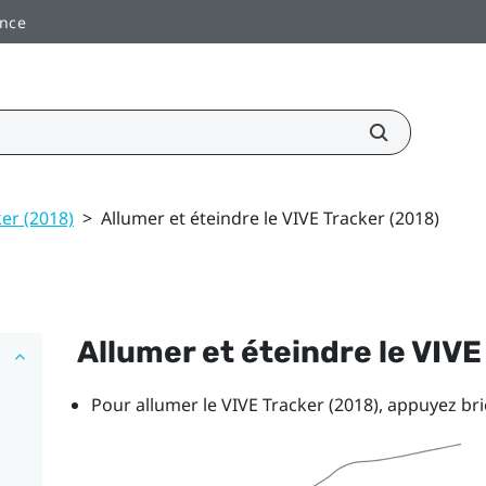
ance
er (2018)
>
Allumer et éteindre le VIVE Tracker (2018)
Allumer et éteindre le
VIVE
Pour allumer le
VIVE
Tracker (2018)
, appuyez br