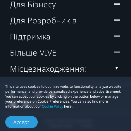
Для Бізнесу
Для Розробників
Підтримка
Більше VIVE
Місцезнаходження:
This site uses cookies to optimize website functionality, analyze website
performance, and provide personalized experience and advertisement.
You can accept our cookies by clicking on the button below or manage
your preference on Cookie Preferences. You can also find more
information about our
Cookie Policy
here.
© 2011-2026 HTC Corporation
Accept
Правові умови
Cookies