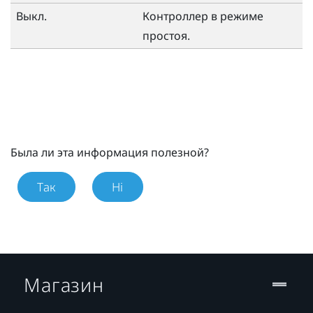
Выкл.
Контроллер в режиме
простоя.
Была ли эта информация полезной?
Так
Ні
Магазин