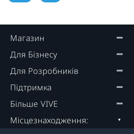
Магазин
Для Бізнесу
Для Розробників
Підтримка
Більше VIVE
Місцезнаходження: