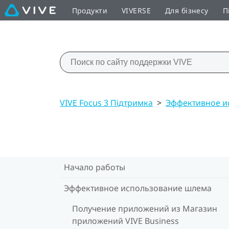
Продукти
VIVERSE
Для бізнесу
П
VIVE Focus 3 Підтримка
>
Эффективное и
Начало работы
Эффективное использование шлема
Получение приложений из Магазин
приложений VIVE Business