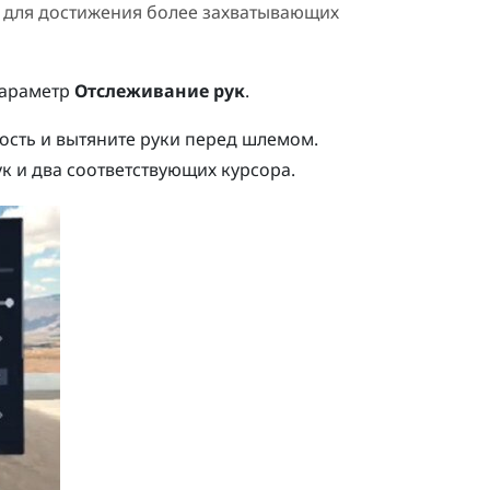
 для достижения более захватывающих
параметр
Отслеживание рук
.
ость и вытяните руки перед шлемом.
к и два соответствующих курсора.