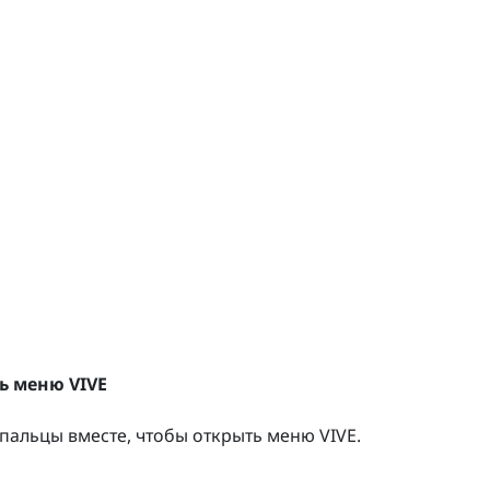
ть
меню VIVE
 пальцы вместе, чтобы открыть
меню VIVE
.