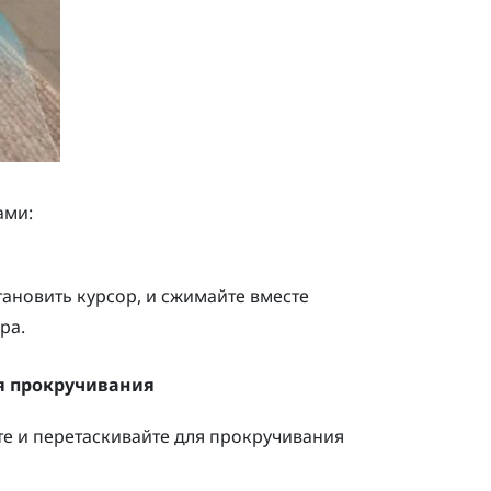
ами:
тановить курсор, и сжимайте вместе
ра.
ля прокручивания
те и перетаскивайте для прокручивания