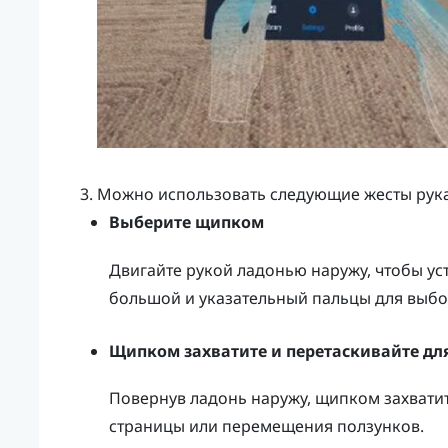
Можно использовать следующие жесты рук
Выберите щипком
Двигайте рукой ладонью наружу, чтобы ус
большой и указательный пальцы для выбо
Щипком захватите и перетаскивайте д
Повернув ладонь наружу, щипком захвати
страницы или перемещения ползунков.