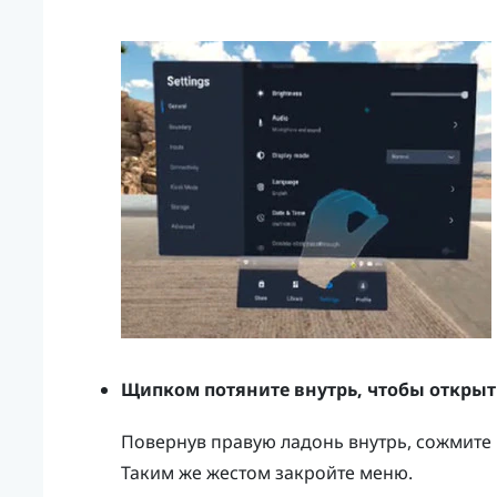
Щипком потяните внутрь, чтобы откры
Повернув правую ладонь внутрь, сожмите
Таким же жестом закройте меню.