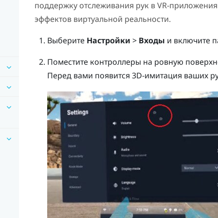
поддержку отслеживания рук в VR-приложения
эффектов виртуальной реальности.
Выберите
Настройки
>
Входы
и включите 
Поместите контроллеры на ровную поверхн
Перед вами появится 3D-имитация ваших ру