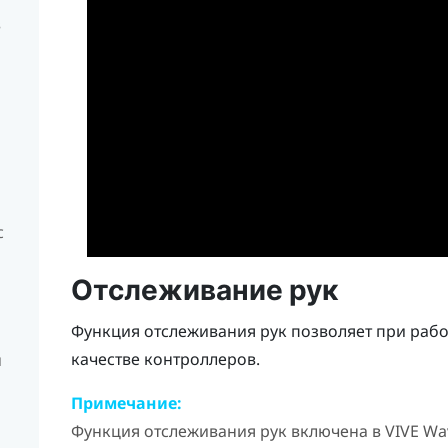
в
с
Отслеживание рук
Функция отслеживания рук позволяет при рабо
качестве контроллеров.
и
Примечание:
Функция отслеживания рук включена в
VIVE Wa