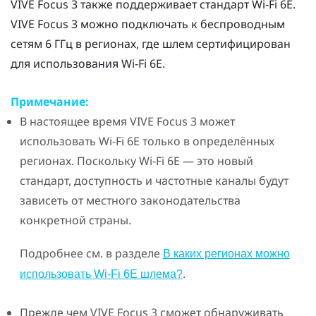
VIVE Focus 3
также поддерживает стандарт
Wi‍-Fi
6E.
VIVE Focus 3
можно подключать к беспроводным
сетям 6 ГГц в регионах, где шлем сертифицирован
для использования
Wi‍-Fi
6E.
Примечание:
В настоящее время
VIVE Focus 3
может
использовать
Wi‍-Fi
6E только в определённых
регионах. Поскольку
Wi‍-Fi
6E — это новый
стандарт, доступность и частотные каналы будут
зависеть от местного законодательства
конкретной страны.
Подробнее см. в разделе
В каких регионах можно
.
использовать Wi‍-Fi 6E шлема?
Прежде чем
VIVE Focus 3
сможет обнаруживать