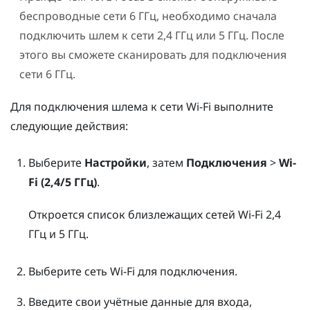
беспроводные сети 6 ГГц, необходимо сначала
подключить шлем к сети 2,4 ГГц или 5 ГГц. После
этого вы сможете сканировать для подключения
сети 6 ГГц.
Для подключения шлема к сети
Wi‍-Fi
выполните
следующие действия:
Выберите
Настройки
, затем
Подключения
>
Wi-
Fi (2,4/5 ГГц)
.
Откроется список близлежащих сетей
Wi‍-Fi
2,4
ГГц и 5 ГГц.
Выберите сеть
Wi‍-Fi
для подключения.
Введите свои учётные данные для входа,