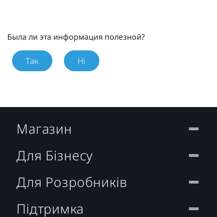
Была ли эта информация полезной?
Так
Ні
Магазин
Для Бізнесу
Для Розробників
Підтримка