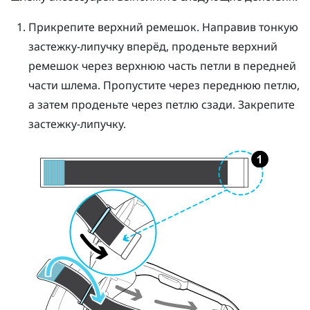
Прикрепите верхний ремешок. Направив тонкую
застежку-липучку вперёд, проденьте верхний
ремешок через верхнюю часть петли в передней
части шлема. Пропустите через переднюю петлю,
а затем проденьте через петлю сзади. Закрепите
застежку-липучку.