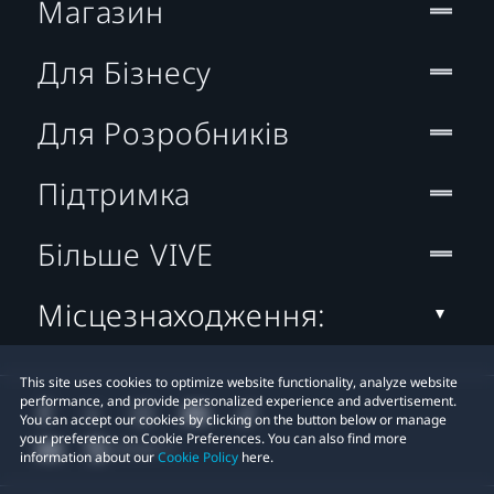
Магазин
Для Бізнесу
Для Розробників
Підтримка
Більше VIVE
Місцезнаходження:
This site uses cookies to optimize website functionality, analyze website
performance, and provide personalized experience and advertisement.
You can accept our cookies by clicking on the button below or manage
your preference on Cookie Preferences. You can also find more
information about our
Cookie Policy
here.