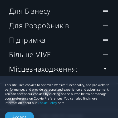
Для Бізнесу
Для Розробників
Підтримка
Більше VIVE
Місцезнаходження:
This site uses cookies to optimize website functionality, analyze website
performance, and provide personalized experience and advertisement.
You can accept our cookies by clicking on the button below or manage
your preference on Cookie Preferences. You can also find more
information about our
Cookie Policy
here.
© 2011-2026 HTC Corporation
Accept