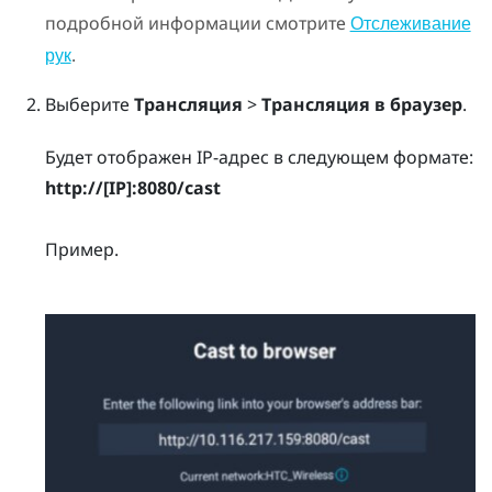
подробной информации смотрите
Отслеживание
.
рук
Выберите
Трансляция
>
Трансляция в браузер
.
Будет отображен IP-адрес в следующем формате:
http://
[IP]
:8080/cast
Пример.