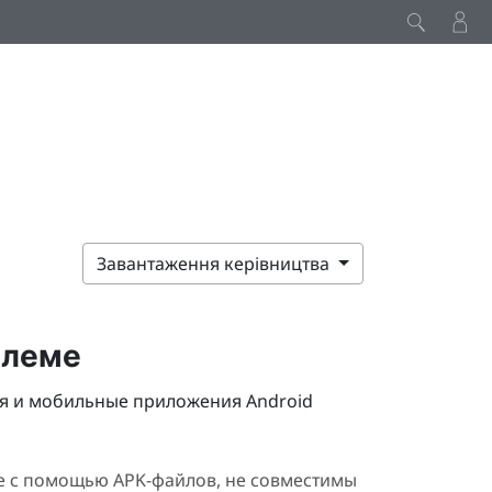
Завантаження керівництва
шлеме
я и мобильные приложения
Android
е с помощью APK-файлов, не совместимы