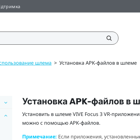
ідтримка
спользование шлема
>
Установка APK-файлов в шлеме
Установка APK-файлов в 
Установить в шлеме
VIVE Focus 3
VR-приложени
можно с помощью APK-файлов.
Примечание:
Если приложения, установленны