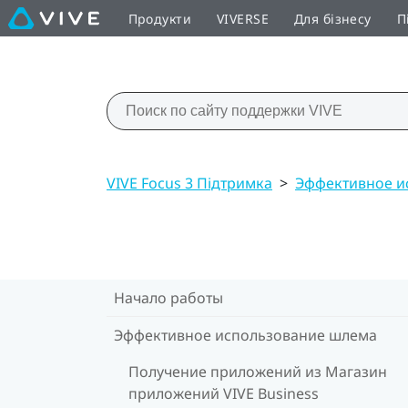
Продукти
VIVERSE
Для бізнесу
П
VIVE Focus 3 Підтримка
>
Эффективное и
Начало работы
Эффективное использование шлема
Получение приложений из Магазин
приложений VIVE Business