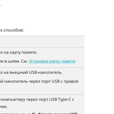
.
х способов:
л на карту памяти.
ти в шлем. См.
.
Установка карты памяти
л на внешний USB-накопитель.
 накопитель через порт USB с правой
 компьютеру через порт
USB Type-C
с
ема.