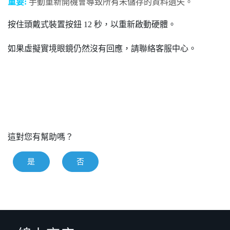
重要:
手動重新開機會導致所有未儲存的資料遺失。
按住
頭戴式裝置
按鈕 12 秒，以重新啟動硬體。
如果虛擬實境眼鏡仍然沒有回應，請聯絡客服中心。
這對您有幫助嗎？
是
否