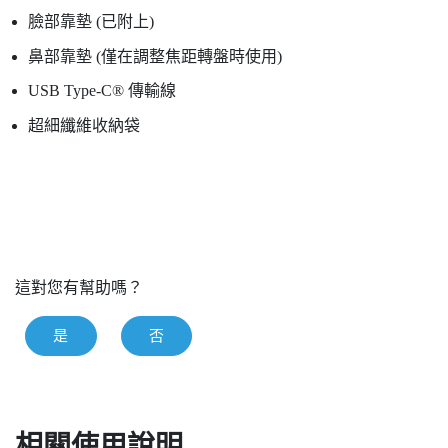
臉部靠墊 (已附上)
鼻部靠墊 (僅在調整焦距轉盤時使用)
USB Type-C®
傳輸線
超細纖維收納袋
這對您有幫助嗎？
是
否
相關使用說明