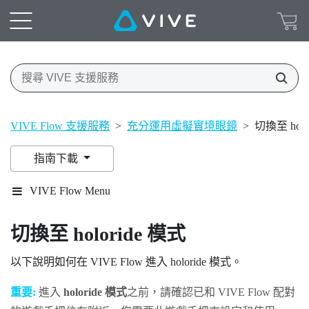
VIVE Flow 支援服務
>
充分運用虛擬實境眼鏡
>
切換至 holo
指南下載
VIVE Flow Menu
切換至
holoride
模式
以下說明如何在
VIVE Flow
進入
holoride
模式。
重要:
進入
holoride 模式
之前，請確認已和
VIVE Flow
配對