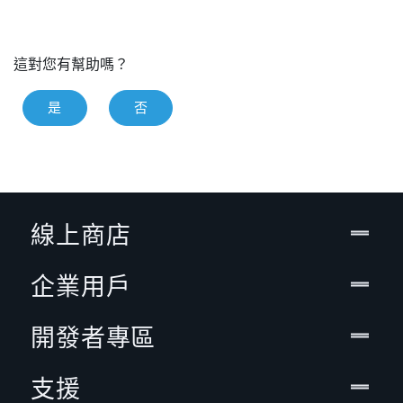
這對您有幫助嗎？
是
否
線上商店
企業用戶
開發者專區
支援