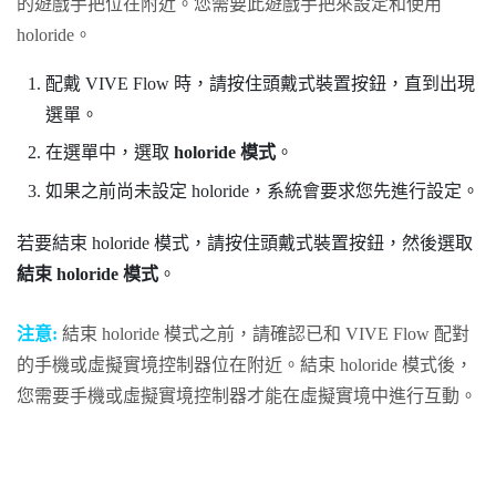
的遊戲手把位在附近。您需要此遊戲手把來設定和使用
holoride
。
配戴
VIVE Flow
時，請按住頭戴式裝置按鈕，直到出現
選單。
在選單中，選取
holoride 模式
。
如果之前尚未設定
holoride
，系統會要求您先進行設定。
若要結束
holoride
模式，請按住頭戴式裝置按鈕，然後選取
結束 holoride 模式
。
注意:
結束
holoride
模式之前，請確認已和
VIVE Flow
配對
的手機或虛擬實境控制器位在附近。結束
holoride
模式後，
您需要手機或虛擬實境控制器才能在虛擬實境中進行互動。