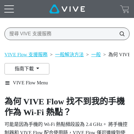
VIVE Flow 支援服務
>
一般解決方法
>
一般
>
為何 VIVE
指南下載
VIVE Flow Menu
為何
VIVE Flow
找不到我的手機
作為
Wi-Fi
熱點？
可能是因為手機的
Wi-Fi
熱點頻段設為 2.4 GHz。 將手機控
制器和
VIVE Flow
配合使用時，
VIVE Flow
僅可連線到使