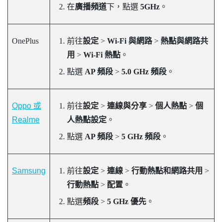
在
廣播頻道
下，點選
5GHz
。
OnePlus
前往
設定
>
Wi-Fi 與網路
>
熱點與網路共
用
>
Wi-Fi 熱點
。
點選
AP 頻段
>
5.0 GHz 頻段
。
Oppo 或
前往
設定
>
連線與分享
>
個人熱點
>
個
Realme
人熱點設定
。
點選
AP 頻段
>
5 GHz 頻段
。
Samsung
前往
設定
>
連線
>
行動熱點和網路共用
>
行動熱點
>
配置
。
點選
頻段
>
5 GHz 優先
。