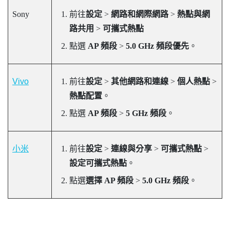
Sony
前往
設定
>
網路和網際網路
>
熱點與網
路共用
>
可攜式熱點
點選
AP 頻段
>
5.0 GHz 頻段優先
。
Vivo
前往
設定
>
其他網路和連線
>
個人熱點
>
熱點配置
。
點選
AP 頻段
>
5 GHz 頻段
。
小米
前往
設定
>
連線與分享
>
可攜式熱點
>
設定可攜式熱點
。
點選
選擇 AP 頻段
>
5.0 GHz 頻段
。