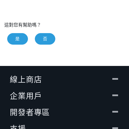
這對您有幫助嗎？
是
否
線上商店
企業用戶
開發者專區
支援