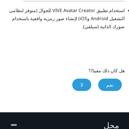
استخدام تطبيق
VIVE Avatar Creator
للجوال (متوفر لنظامي
التشغيل
Android
و
iOS
) لإنشاء صور رمزية واقعية باستخدام
صورك الذاتية (سيلفي).
هل كان ذلك مفيدًا؟
نعم
لا
محل