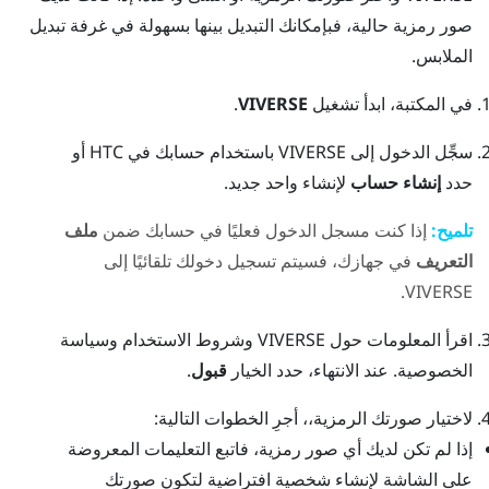
صور رمزية حالية، فبإمكانك التبديل بينها بسهولة في غرفة تبديل
الملابس.
في المكتبة، ابدأ تشغيل
VIVERSE
.
سجِّل الدخول إلى
VIVERSE
باستخدام حسابك في HTC أو
حدد
إنشاء حساب
لإنشاء واحد جديد.
تلميح:
إذا كنت مسجل الدخول فعليًا في حسابك ضمن
ملف
التعريف
في جهازك، فسيتم تسجيل دخولك تلقائيًا إلى
.
VIVERSE
اقرأ المعلومات حول
VIVERSE
وشروط الاستخدام وسياسة
الخصوصية. عند الانتهاء، حدد الخيار
قبول
.
لاختيار صورتك الرمزية،، أجرِ الخطوات التالية:
إذا لم تكن لديك أي صور رمزية، فاتبع التعليمات المعروضة
على الشاشة لإنشاء شخصية افتراضية لتكون صورتك