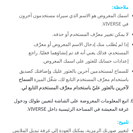
ملاحظة:
اسمك المعروض هو الاسم الذي سيراه مستخدمون آخرون
في
VIVERSE
.
لا يمكن تغيير معرِّف المستخدم أو حذفه.
إذا لم يُطلب منك إدخال الاسم المعروض أو معرِّف
المستخدم، فذلك يعني أنه قد تم إنشاؤهما فعليًا. راجع
إعدادات حسابك للعثور على اسمك المعروض.
للسماح لمستخدمين آخرين بالعثور عليك وإضافتك كصديق
باستخدام معرِّف المستخدم التابع لك، شغِّل الميزة
السماح
لآخرين بالعثور عليّ باستخدام معرِّف المستخدم التابع لي
.
اتبع المعلومات المعروضة على الشاشة لتعيين طولك ودخول
غرفة المعيشة في المساحة الرئيسية داخل
VIVERSE
.
تلميح:
لتغيير صورتك الرمزية، يمكنك العودة إلى غرفة تبديل الملابس