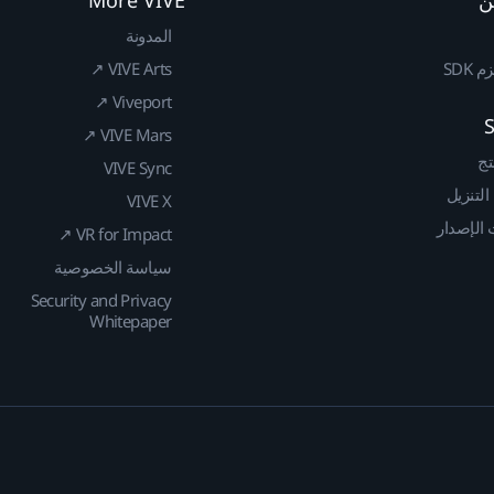
المدونة
SDK
VIVE Arts ↗
Viveport ↗
VIVE Mars ↗
تج
VIVE Sync
 التنزيل
VIVE X
الإصدار
VR for Impact ↗
سياسة الخصوصية
Security and Privacy
Whitepaper