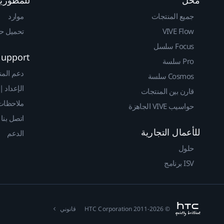
جميع المنتجات
موارد
VIVE Flow
تحميل حزم 
Focus سلسل
Support
Pro سلسة
دعم المن
Cosmos سلسة
الإعداد |
قارن بين المنتجات
ملاحظات 
حواسيب VIVE الجاهزة
اتصل بنا
للأعمال التجارية
الدعم
حلول
ISV برنامج
© 2011-2026 HTC Corporation
قانوني