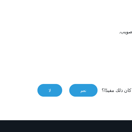
تصويب.
ان ذلك مفيدًا؟
نعم
لا