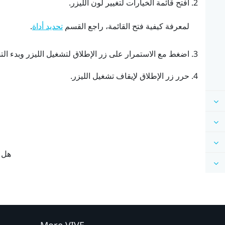
افتح
قائمة الخيارات
لتغيير لون الليزر.
لمعرفة كيفية فتح القائمة، راجع القسم
.
تحديد أداة
اضغط مع الاستمرار على زر
الإطلاق
لتشغيل الليزر وبدء ال
حرر زر
الإطلاق
لإيقاف تشغيل الليزر.
هل ك
ن
More VIVE