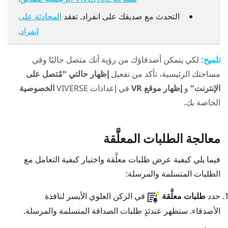
التحدث مع صديقك على انفراد. تفقد
المحادثة على
.
انفراد
تلميح:
لكي يتمكن أصدقاؤك من رؤية أنك متصل حاليًا وفي
مساحتك الرئيسية، تأكد من تفعيل
إظهار حالتي "مُتصل على
الإنترنت"
و
إظهار موقع VR
في إعدادات
VIVERSE
الخصوصية
الخاصة بك.
معالجة الطلبات المعلَّقة
فيما يلي كيفية عرض طلبات معلَّقة واختيار كيفية التعامل مع
الطلبات المتسلمة والمرسلة:
حدد
طلبات معلَّقة
في الركن العلوي الأيسر لنافذة
الأصدقاء
.
ستظهر عندئذٍ طلبات الصداقة المتسلمة والمرسلة.