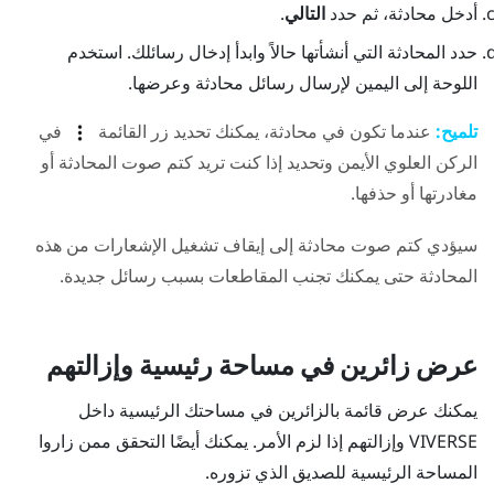
أدخل محادثة، ثم حدد
التالي
.
حدد المحادثة التي أنشأتها حالاً وابدأ إدخال رسائلك.
استخدم
اللوحة إلى اليمين لإرسال رسائل محادثة وعرضها.
تلميح:
عندما تكون في محادثة، يمكنك تحديد زر القائمة
في
الركن العلوي الأيمن وتحديد إذا كنت تريد كتم صوت المحادثة أو
مغادرتها أو حذفها.
سيؤدي كتم صوت محادثة إلى إيقاف تشغيل الإشعارات من هذه
المحادثة حتى يمكنك تجنب المقاطعات بسبب رسائل جديدة.
عرض زائرين في مساحة رئيسية وإزالتهم
يمكنك عرض قائمة بالزائرين في مساحتك الرئيسية داخل
VIVERSE
وإزالتهم إذا لزم الأمر. يمكنك أيضًا التحقق ممن زاروا
المساحة الرئيسية للصديق الذي تزوره.