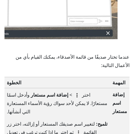
عندما تختار صديقًا من قائمة
الأصدقاء
، يمكنك القيام بأي من
الأعمال التالية:
المهمة
الخطوة
إضافة
اختر
>
إضافة اسم مستعار
وأدخل اسمًا
اسم
مستعارًا. لا يمكن لأحد سواك رؤية الأسماء المستعارة
مستعار
التي أنشأتها.
تلميح:
لتغيير اسم صديقك المستعار أو إزالته، اختر زر
القائمة
ثم اختر ما إذا كنت ترغب في تعديل