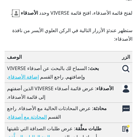
لفتح قائمة
الأصدقاء
، افتح
قائمة VIVERSE
وحدد
الأصدقاء
.
ستظهر عندئذٍ الأزرار التالية في الركن العلوي الأيسر من نافذة
الأصدقاء
:
الزر
الوصف
بحث:
السماح لك بالبحث عن أصدقاء
VIVERSE
وإضافتهم. راجع القسم
.
إضافة الأصدقاء
الأصدقاء
: عرض قائمة أصدقاء
VIVERSE
الذين أضفتهم
إلى قائمة
الأصدقاء
.
محادثة
: عرض المحادثات الحالية مع الأصدقاء. راجع
القسم
.
المحادثة مع أصدقاء
طلبات معلَّقة
: عرض طلبات الصداقة التي تلقيتها
وأرسلتها. راجع القسم
.