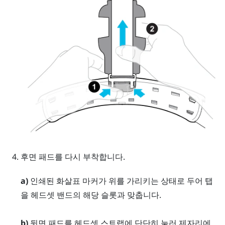
후면 패드를 다시 부착합니다.
a)
인쇄된 화살표 마커가 위를 가리키는 상태로 두어 탭
을 헤드셋 밴드의 해당 슬롯과 맞춥니다.
b)
뒷면 패드를 헤드셋 스트랩에 단단히 눌러 제자리에