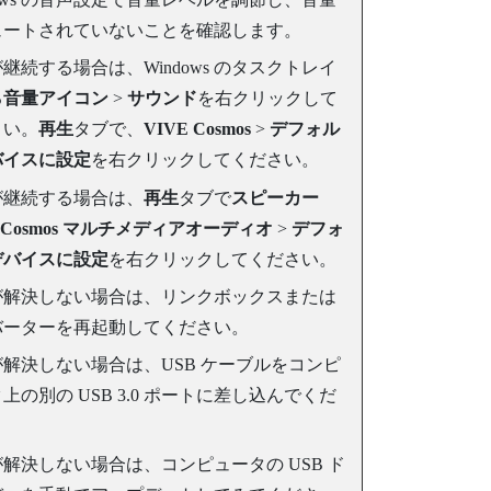
ュートされていないことを確認します。
が継続する場合は、
Windows
のタスクトレイ
る
音量アイコン
>
サウンド
を右クリックして
さい。
再生
タブで、
VIVE Cosmos
>
デフォル
バイスに設定
を右クリックしてください。
が継続する場合は、
再生
タブで
スピーカー
E Cosmos マルチメディアオーディオ
>
デフォ
デバイスに設定
を右クリックしてください。
が解決しない場合は、リンクボックスまたは
バーターを再起動してください。
解決しない場合は、USB ケーブルをコンピ
上の別の USB 3.0 ポートに差し込んでくだ
。
解決しない場合は、コンピュータの USB ド