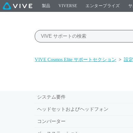
製品
VIVERSE
エンタープライズ
サ
VIVE Cosmos Elite サポートセクション
>
設
システム要件
ヘッドセットおよびヘッドフォン
コンバーター