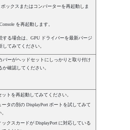
クボックスまたはコンバーターを再起動しま
Console
を再起動します。
続する場合は、GPU ドライバーを最新バージ
新してみてください。
カバーがヘッドセットにしっかりと取り付け
るか確認してください。
セットを再起動してみてください。
ュータの別の
DisplayPort
ポートを試してみて
い。
ィックスカードが
DisplayPort
に対応している