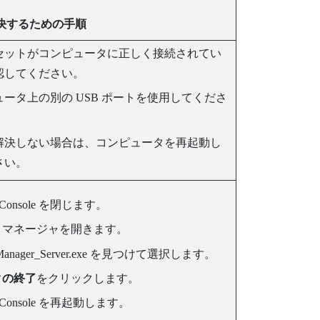
決するための手順
セットがコンピュータに正しく接続されてい
認してください。
ータ上の別の USB ポートを使用してくださ
解決しない場合は、コンピュータを再起動し
さい。
Console
を閉じます。
クマネージャを開きます。
anager_Server.exe
を見つけて選択します。
クの終了
をクリックします。
Console
を再起動します。